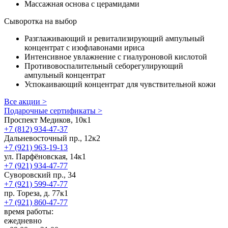
Массажная основа с церамидами
Сыворотка на выбор
Разглаживающий и ревитализирующий ампульный
концентрат с изофлавонами ириса
Интенсивное увлажнение с гиалуроновой кислотой
Противовоспалительный себорегулирующий
ампульный концентрат
Успокаивающий концентрат для чувствительной кожи
Все акции >
Подарочные сертификаты >
Проспект Медиков, 10к1
+7 (812) 934-47-37
Дальневосточный пр., 12к2
+7 (921) 963-19-13
ул. Парфёновская, 14к1
+7 (921) 934-47-77
Суворовский пр., 34
+7 (921) 599-47-77
пр. Тореза, д. 77к1
+7 (921) 860-47-77
время работы:
ежедневно