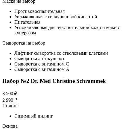
Маска на выбор
Противовоспалительная
Увлажняющая с гиалуроновой кислотой
Питательная
Успокаивающая для чувствительной кожи и кожи с
куперозом
Сыворотка на выбор
Лифтинг сыворотка со стволовыми клетками
Сыворотка антикупероз
Сыворотка с витамином C
Сыворотка с витамином A
Набор №2 Dr. Med Christine Schrammek
3 500 ₽
2 990 ₽
Пилинг
Энзимный пилинг
Основа