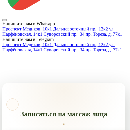
Напишите нам в Whatsapp
Проспект Медиков, 10к1
Дальневосточный пр., 12к2
ул.
Парфёновская, 14к1
Суворовский пр., 34
пр. Тореза, д. 77к1
Напишите нам в Telegram
Проспект Медиков, 10к1
Дальневосточный пр., 12к2
ул.
Парфёновская, 14к1
Суворовский пр., 34
пр. Тореза, д. 77к1
Записаться на массаж лица